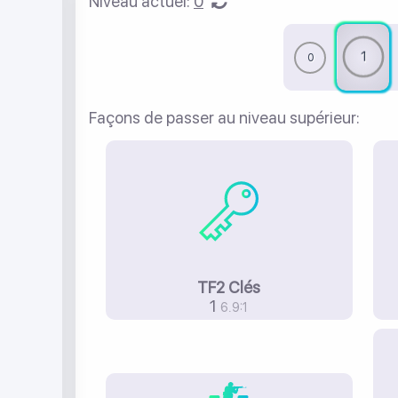
Niveau actuel:
0
1
0
Façons de passer au niveau supérieur:
TF2 Clés
1
6.9:1