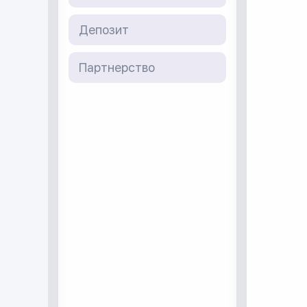
Депозит
Партнерство